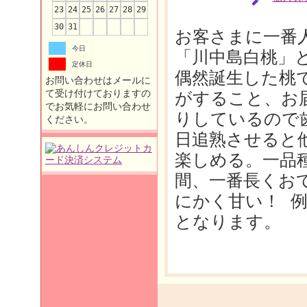
23
24
25
26
27
28
29
30
31
お客さまに一番
今日
「川中島白桃」と
定休日
偶然誕生した桃
お問い合わせはメールに
て受け付けておりますの
がすること、お
でお気軽にお問い合わせ
りしているので
ください。
日追熟させると
楽しめる。一品
間、一番長くお
にかく甘い！ 
となります。