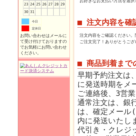
お好きなお支払い方法を選択
23
24
25
26
27
28
29
30
31
■ 注文内容を確
今日
定休日
注文内容をご確認ください。
お問い合わせはメールに
て受け付けておりますの
ご注文完了！ありがとうござ
でお気軽にお問い合わせ
ください。
■ 商品到着まで
早期予約注文は、
に発送時期をメ
ご連絡後、3営
通常注文は、銀
は、確定メール(
内に発送いたし
代引き・クレジ